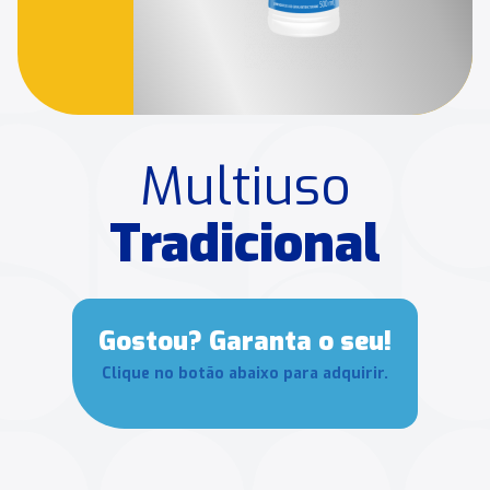
Multiuso
Tradicional
Gostou? Garanta o seu!
Clique no botão abaixo para adquirir.