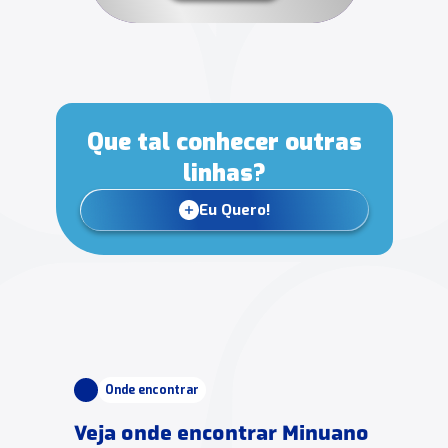
Que tal conhecer outras
linhas?
Eu Quero!
Onde encontrar
Veja onde encontrar Minuano