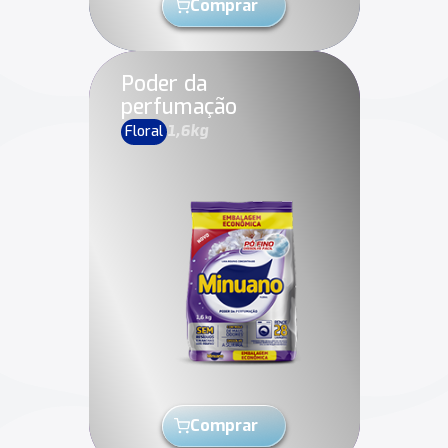
Comprar
Poder da
perfumação
Floral
1,6kg
Comprar