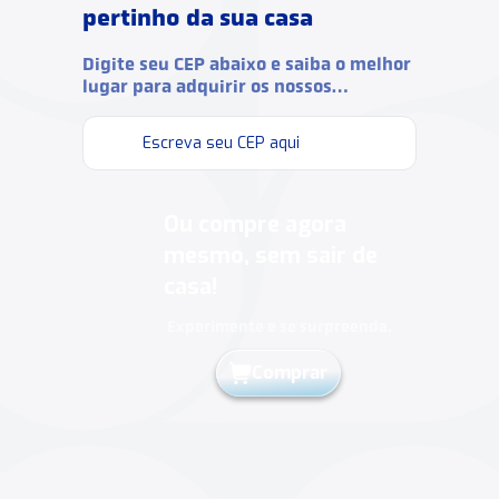
pertinho da sua casa
Digite seu CEP abaixo e saiba o melhor
lugar para adquirir os nossos
produtos.
Ou compre agora
mesmo, sem sair de
casa!
Experimente e se surpreenda.
Comprar