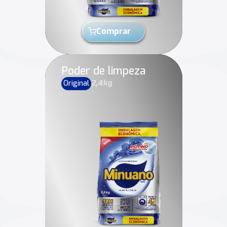
Comprar
Poder de limpeza
Original
2,4kg