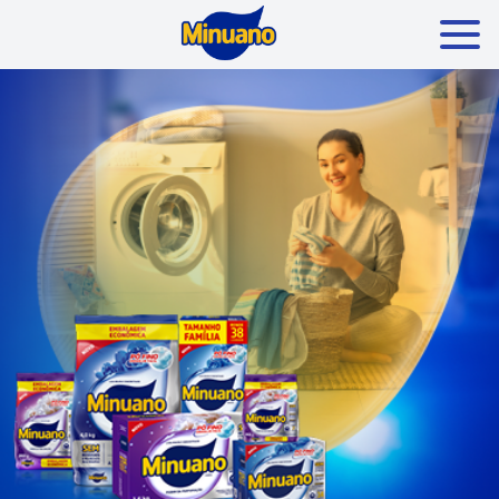
Mais buscados:
Produtos
Minuano Rende +
Nossa história