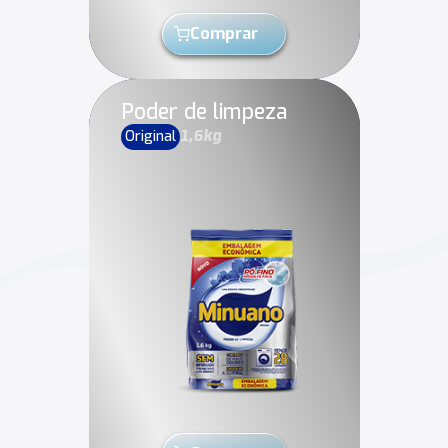
Comprar
Poder de limpeza
Original
1,6kg