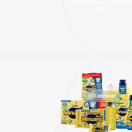
Glicerinada
Conhecer