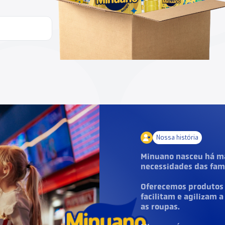
Nossa história
Minuano nasceu há ma
necessidades das famíl
Oferecemos produtos v
facilitam e agilizam a
as roupas.