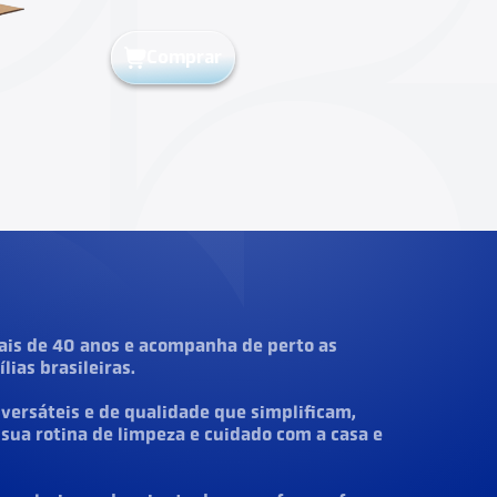
Comprar
is de 40 anos e acompanha de perto as
ias brasileiras.
ersáteis e de qualidade que simplificam,
 sua rotina de limpeza e cuidado com a casa e