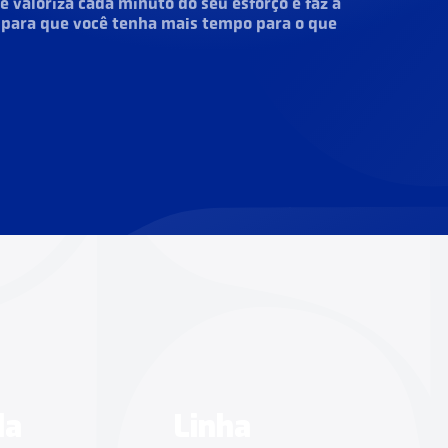
 valoriza cada minuto do seu esforço e faz a
 para que você tenha mais tempo para o que
Linha coco