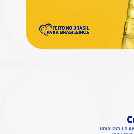
C
Uma família de