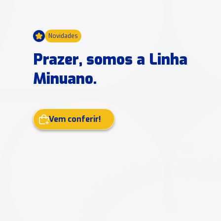
Novidades
Prazer, somos a Linha
Minuano.
Vem conferir!