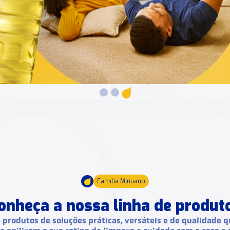
Família Minuano
onheça a nossa linha de produt
 produtos de soluções práticas, versáteis e de qualidade q