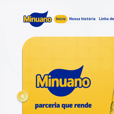
Mais 
Início
Nossa história
Linha d
Min