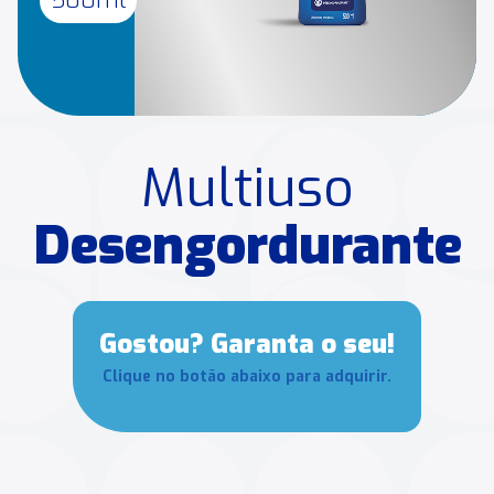
Multiuso
Desengordurante
Gostou? Garanta o seu!
Clique no botão abaixo para adquirir.