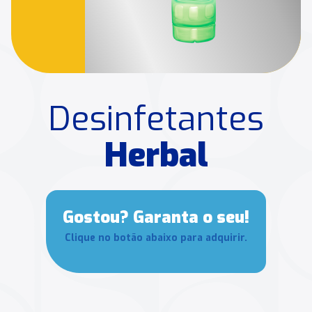
Desinfetantes
Herbal
Gostou? Garanta o seu!
Clique no botão abaixo para adquirir.