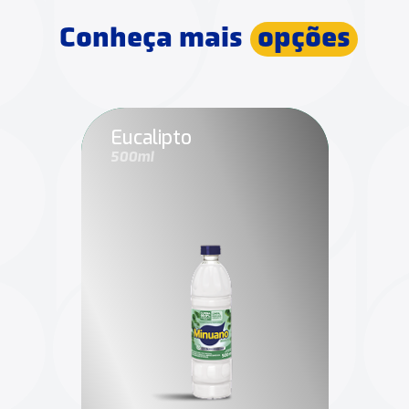
Conheça mais
opções
Eucalipto
500ml