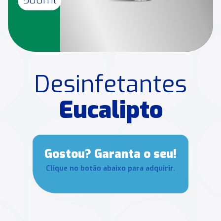
Desinfetantes
Eucalipto
Gostou? Garanta o seu!
Clique no botão abaixo para adquirir.