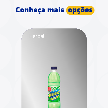
Conheça mais
opções
Herbal