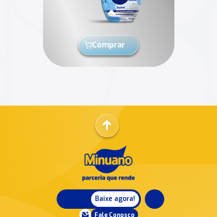
Comprar
Baixe agora!
Fale Conosco