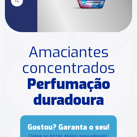
Amaciantes
concentrados
Perfumação
duradoura
Gostou? Garanta o seu!
Clique no botão abaixo para adquirir.