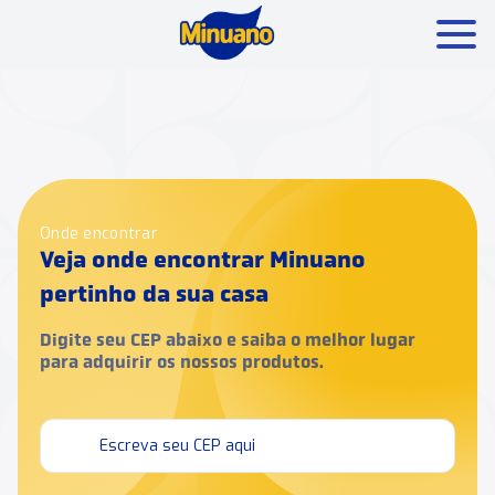
Mais buscados:
Produtos
Minuano Rende +
Nossa história
Onde encontrar
Veja onde encontrar Minuano
pertinho da sua casa
Digite seu CEP abaixo e saiba o melhor lugar
para adquirir os nossos produtos.