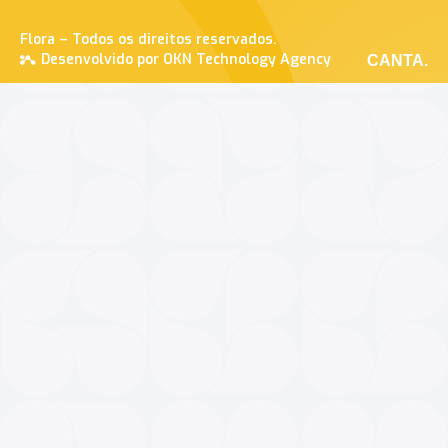
Flora – Todos os direitos reservados.
Desenvolvido por OKN Technology Agency
CANTA.