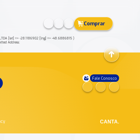
Comprar
DA [lat] => -28.1186902 [lng] => -48.6886815 )
ted Address:
Fale Conosco
ncy
CANTA.