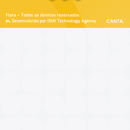
Flora – Todos os direitos reservados.
Desenvolvido por OKN Technology Agency
CANTA.