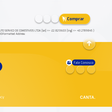
Comprar
TO SERVICO DE COMESTIVEIS LTDA [lat] => -22.8213603 [lng] => -43.2789845 )
0Formatted Address:
Fale Conosco
ncy
CANTA.