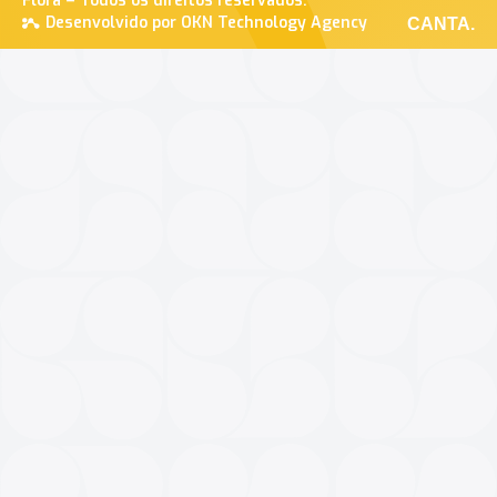
Flora – Todos os direitos reservados.
Desenvolvido por OKN Technology Agency
CANTA.