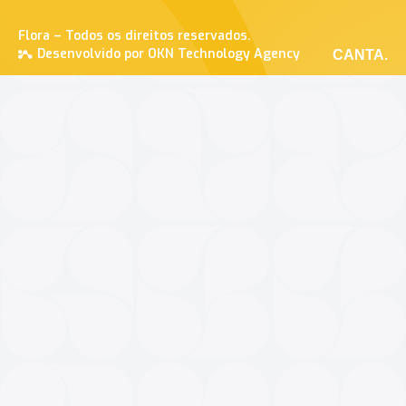
Flora – Todos os direitos reservados.
Desenvolvido por OKN Technology Agency
CANTA.