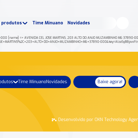
buscados:
Produtos
e produtos
Time Minuano
Novidades
uano Rende +
Nossa história
-000 [name] => AVENIDA CEL JOSE MARTINS, 203 ALTO DO ANJO MUZAMBINHO MG 37890-000 [p
A+CEL+JOSE+MARTINS%2C+203+ALTO+DO+ANJO+MUZAMBINHO+MG+37890-000&key=AIzaSyB8pvvF
rodutos
Time Minuano
Novidades
Baixe agora!
Desenvolvido por OKN Technology Age