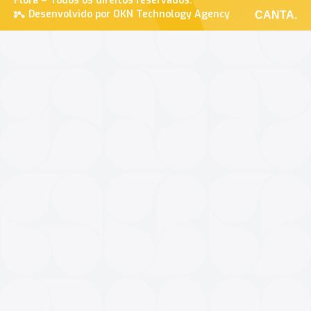
Flora – Todos os direitos reservados.
Desenvolvido por OKN Technology Agency
CANTA.