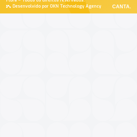
Flora – Todos os direitos reservados.
Desenvolvido por OKN Technology Agency
CANTA.