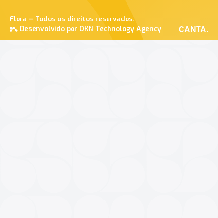
Flora – Todos os direitos reservados.
Desenvolvido por OKN Technology Agency
CANTA.