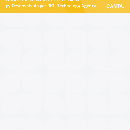
Flora – Todos os direitos reservados.
Desenvolvido por OKN Technology Agency
CANTA.