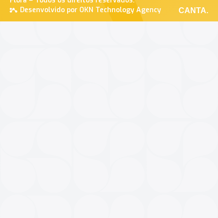
Flora – Todos os direitos reservados.
Desenvolvido por OKN Technology Agency
CANTA.