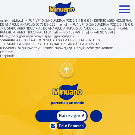
Array ( [address] => RUA VP 1D, S/NQUADRA4 MOD 2 3 4 5 6 E 7 - DISTRITO AGROINDUSTRIAL
DE ANAPOLIS ANAPOLIS GO 75132-035 [name] => RUA VP 1D, S/NQUADRA4 MOD 2 3 4 5 6 E
7 - DISTRITO AGROINDUSTRIAL DE ANAPOLIS ANAPOLIS GO 75132-035 [post_code] => CAFE
Mais buscados:
Produtos
Minuano Rende +
RANCHEIRO AGRO INDUSTRIAL LTDA [lat] => -16.4027691 [lng] => -48.9572891 )
https://maps.googleapis.com/maps/api/geocode/json?
address=RUA+VP+1D%2C+S%2FNQUADRA4+MOD+2+3+4+5+6+E+7+-
++DISTRITO+AGROINDUSTRIAL+DE+ANAPOLIS+ANAPOLIS+GO+75132-
Nossa história
035&key=AIzaSyB8pvvFtnV38ItmhruN4nwZQOqzDSYbQJ0Formatted Address:
Latitude:
Longitude:
Baixe agora!
Fale Conosco