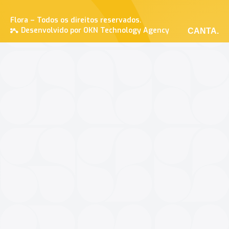
Flora – Todos os direitos reservados.
Desenvolvido por OKN Technology Agency
CANTA.