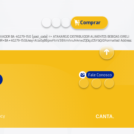
Comprar
ADOR BA 40279-150 [post_code] => ATAKAREJO DISTRIBUIDOR ALIMENTOS BEBIDAS EIRELI
VADOR+BA+40279-150&key=AIzaSyB8pvvFtnV38ItmhruN4nwZQOqzDSYbQJ0Formatted Address:
Fale Conosco
ncy
CANTA.